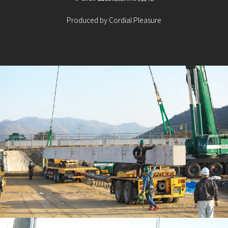
Produced by
Cordial Pleasure