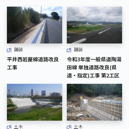
舗装
舗装
平井西岩屋線道路改良
令和3年度一般県道陶湯
工事
田線 単独道路改良(県
道・指定)工事 第2工区
土木
土木