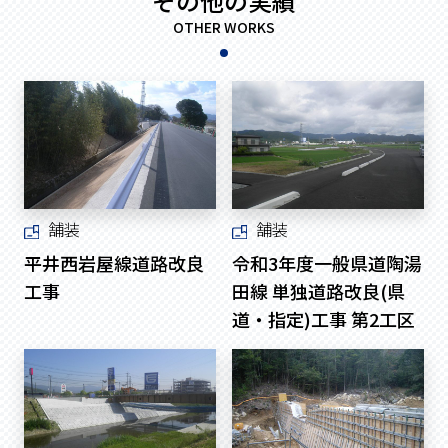
その他の実績
OTHER WORKS
舗装
舗装
平井西岩屋線道路改良
令和3年度一般県道陶湯
工事
田線 単独道路改良(県
道・指定)工事 第2工区